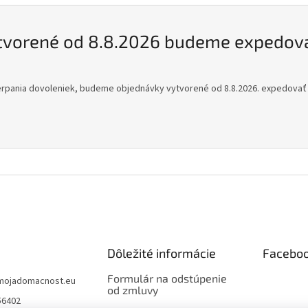
tvorené od 8.8.2026 budeme expedova
erpania dovoleniek, budeme objednávky vytvorené od 8.8.2026. expedovať 
Dôležité informácie
Facebo
Formulár na odstúpenie
mojadomacnost.eu
od zmluvy
56402