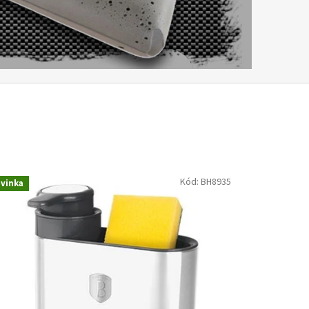
Kód:
BH8935
vinka