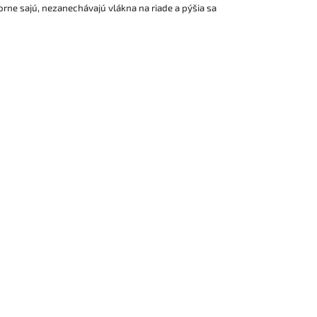
ne sajú, nezanechávajú vlákna na riade a pýšia sa