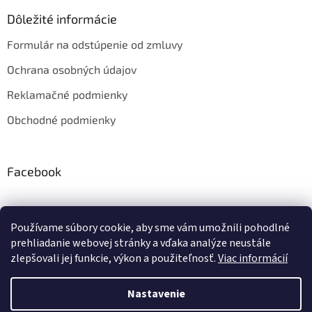
ý
Dôležité informácie
p
i
Formulár na odstúpenie od zmluvy
s
u
Ochrana osobných údajov
Reklamačné podmienky
Obchodné podmienky
Facebook
Instagram
Používame súbory cookie, aby sme vám umožnili pohodlné
prehliadanie webovej stránky a vďaka analýze neustále
zlepšovali jej funkcie, výkon a použiteľnosť.
Viac informácií
Vytvoril Shoptet
Nastavenie