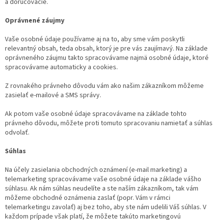
a doručovacie.
Oprávnené záujmy
Vaše osobné údaje používame aj na to, aby sme vám poskytli
relevantný obsah, teda obsah, ktorý je pre vás zaujímavý. Na základe
oprávneného záujmu takto spracovávame najmä osobné údaje, ktoré
spracovávame automaticky a cookies.
Z rovnakého právneho dôvodu vám ako našim zákazníkom môžeme
zasielať e-mailové a SMS správy.
Ak potom vaše osobné údaje spracovávame na základe tohto
právneho dôvodu, môžete proti tomuto spracovaniu namietať a súhlas
odvolať.
Súhlas
Na účely zasielania obchodných oznámení (e-mail marketing) a
telemarketing spracovávame vaše osobné údaje na základe vášho
súhlasu. Ak nám súhlas neudelíte a ste naším zákazníkom, tak vám
môžeme obchodné oznámenia zaslať (popr. Vám v rámci
telemarketingu zavolať) aj bez toho, aby ste nám udelili Váš súhlas. V
každom prípade však platí, že môžete takúto marketingovú