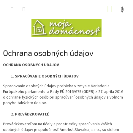
Prejsť
NÁKUP
na
obsah
KOŠÍK
Ochrana osobných údajov
OCHRANA OSOBNÝCH ÚDAJOV
SPRACÚVANIE OSOBNÝCH ÚDAJOV
Spracovanie osobných údajov prebieha v zmysle Nariadenia
Európskeho parlamentu a Rady EÚ 2016/679 (GDPR) z 27. apríla 2016
o ochrane fyzických osôb pri spracúvaní osobných údajov a voľnom
pohybe takýchto údajov.
PREVÁDZKOVATEĽ
Prevádzkovateľom na účely a prostriedky spracúvania Vašich
osobných údajov je spoločnosť Ametist Slovakia, s.r.o., so sídlom