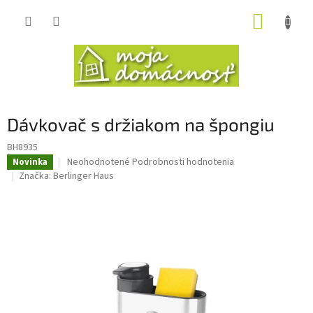
Prejsť
NÁKUP
na
obsah
KOŠÍK
Dávkovač s držiakom na špongiu
BH8935
Priemerné
Neohodnotené
Podrobnosti hodnotenia
Novinka
hodnotenie
Značka:
Berlinger Haus
produktu
je
0,0
z
5
hviezdičiek.