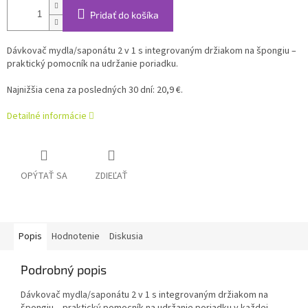
Pridať do košíka
Dávkovač mydla/saponátu 2 v 1 s integrovaným držiakom na špongiu –
praktický pomocník na udržanie poriadku.
Najnižšia cena za posledných 30 dní: 20,9 €.
Detailné informácie
OPÝTAŤ SA
ZDIEĽAŤ
Popis
Hodnotenie
Diskusia
Podrobný popis
Dávkovač mydla/saponátu 2 v 1 s integrovaným držiakom na