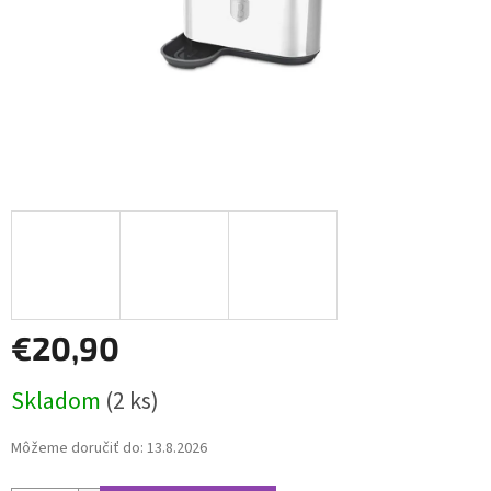
€20,90
Jednotková
Skladom
(2 ks)
cena:
Môžeme doručiť do:
13.8.2026